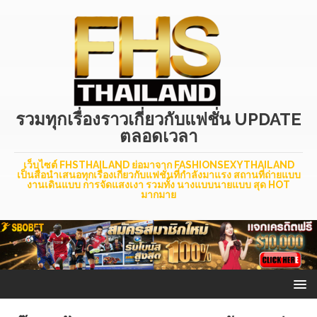
รวมทุกเรื่องราวเกี่ยวกับแฟชั่น UPDATE
ตลอดเวลา
เว็บไซต์ FHSTHAILAND ย่อมาจาก FASHIONSEXYTHAILAND
เป็นสื่อนำเสนอทุกเรื่องเกี่ยวกับแฟชั่นที่กำลังมาแรง สถานที่ถ่ายแบบ
งานเดินแบบ การจัดแสงเงา รวมทั้ง นางแบบนายแบบ สุด HOT
มากมาย