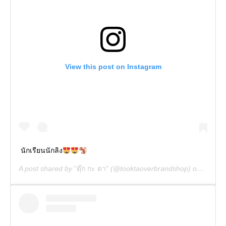
View this post on Instagram
นักเรียนนักลิง
A post shared by
"ตุ๊ก กะ ตา"
(@tooktaoverbrandshop) on
Nov 10