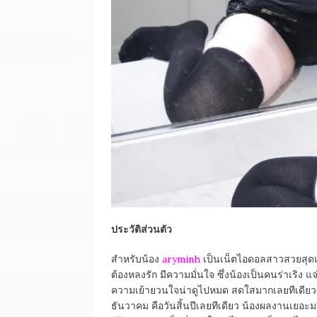
ประวัติส่วนตัว
สำหรับน้อง
aryminh
เป็นเน็ตไอดอลสาวสวยสุดแซ่
ต้องหลงรัก มีความมั่นใจ ซึ่งน้องเป็นคนร่าเริง 
ความเย้ายวนใจน่าดูไปหมด สดใสมากเลยทีเดียว ปั
ธันวาคม คือวันสิ้นปีเลยทีเดียว น้องผลงานเยอ