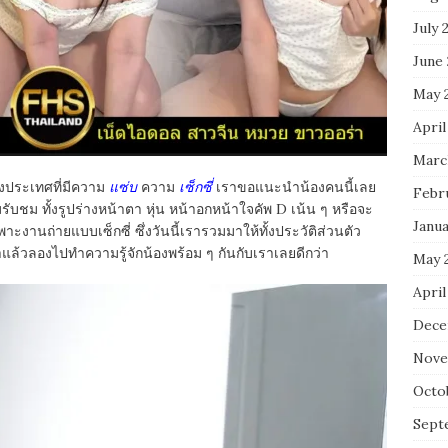
July 
June
May 
April
Marc
งประเทศที่มีความ
แซ่บ
ความ
เซ็กซี่
เราขอแนะนำน้องคนนี้เลย
Febr
ามรับชม ทั้งรูปร่างหน้าตา หุ่น หน้าอกหน้าใจคัพ D เน้น ๆ หรือจะ
Janu
าะงานถ่ายแบบเซ็กซี่ ซึ่งวันนี้เรารวมมาให้ทั้งประวัติส่วนตัว
แล้วลองไปทำความรู้จักน้องพร้อม ๆ กันกับเราเลยดีกว่า
May 
April
Dece
Nove
Octo
Sept