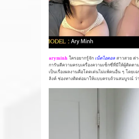
aryminh
ใครอยากรู้จัก
เน็ตไอดอล
สาวสวย ต่า
การันตีความครบเครื่องความเซ็กซี่ที่มีให้ผู้ติดต
เป็นเรื่องผลงานคือโดดเด่นไม่แพ้คนอื่น ๆ โดยเฉพ
ลิงค์ ช่องทางติดต่อมาให้แบบครบถ้วนสมบูรณ์ ว่า