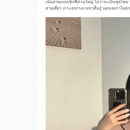
เน้นถ่ายแบบเซ็กซี่ส่วนใหญ่ ไม่ว่าจะเป็นชุดไหน 
สายเดี่ยว เกาะอกกางเกงขาสั้นจู๋ บอกเลยว่าไม