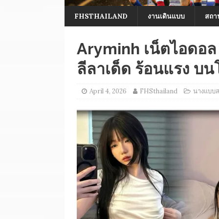
FHSTHAILAND
งานเดินแบบ
สถาน
Aryminh เน็ตไอดอล สา
ลีลาเด็ด ร้อนแรง บน
April 4, 2026
FHSthailand
นางแบบ