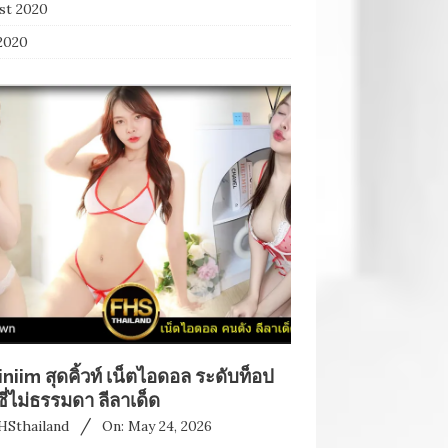
st 2020
2020
niim สุดคิ้วท์ เน็ตไอดอล ระดับท็อป
ซี่ไม่ธรรมดา ลีลาเด็ด
HSthailand
On:
May 24, 2026