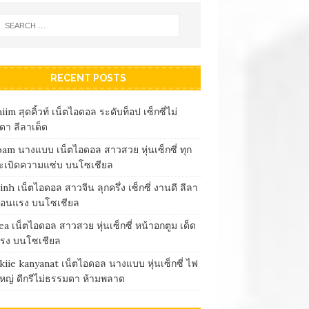
RECENT POSTS
iim สุดคิ้วท์ เน็ตไอดอล ระดับท็อป เซ็กซี่ไม่
า ลีลาเด็ด
m นางแบบ เน็ตไอดอล สาวสวย หุ่นเซ็กซี่ ทุก
ระเบิดความแซ่บ บนโซเชียล
nh เน็ตไอดอล สาวจีน ลุกครึ่ง เซ็กซี่ งานดี ลีลา
ร้อนแรง บนโซเชียล
ea เน็ตไอดอล สาวสวย หุ่นเซ็กซี่ หน้าอกตูม เด็ด
แรง บนโซเชียล
iie kanyanat เน็ตไอดอล นางแบบ หุ่นเซ็กซี่ ไฟ
หญ่ ดีกรีไม่ธรรมดา ห้ามพลาด