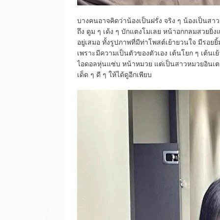
บางคนอาจคิดว่าน้องเป็นฝรั่ง จริง ๆ น้องเป็นส
ถึง ดูม ๆ เด้ง ๆ บักแตงโมเลย หน้าอกกลมสวยยิ่
อยู่เสมอ ทั้งรูปภาพที่มีท่าโพสต์เย้ายวนใจ มีรอ
เพราะมีความเป็นตัวของตัวเอง เต้นโยก ๆ เต้นเย
ไอดอลหุ่นแซ่บ หน้าหมวย แต่เป็นสาวหมวยอินเตอ
เด็ด ๆ ดี ๆ ให้ได้ดูอีกเพียบ