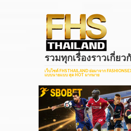
รวมทุกเรื่องราวเกี่
เว็บไซต์ FHSTHAILAND ย่อมาจาก FASHIONSEXYTH
แบบนายแบบ สุด HOT มากมาย